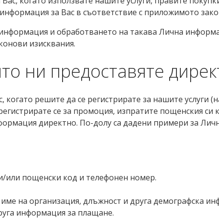
Вас, когато използвате нашите услуги, правите покупк
информация за Вас в съответствие с приложимото зако
 информация и обработването на такава Лична информа
аконови изисквания.
то ни предоставяте дирек
когато решите да се регистрирате за нашите услуги (н
регистрирате се за промоция, изпратите пощенския си к
нформация директно. По-долу са дадени примери за Лич
 и/или пощенски код и телефонен номер.
, име на организация, длъжност и друга демографска и
друга информация за плащане.