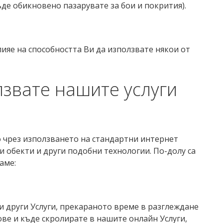
де обикновено пазарувате за бои и покрития).
ияе на способността Ви да използвате някои от
лзвате нашите услуги
 чрез използването на стандартни интернет
и обекти и други подобни технологии. По-долу са
аме:
и други Услуги, прекараното време в разглеждане
ове и къде скролирате в нашите онлайн Услуги,