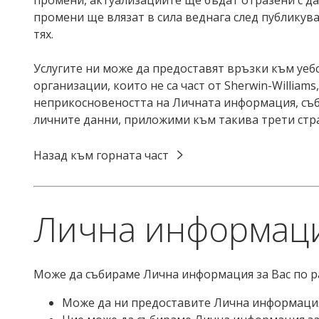
промени ще влязат в сила веднага след публикуван
тях.
Услугите ни може да предоставят връзки към уебс
организации, които не са част от Sherwin-William
неприкосновеността на Личната информация, събр
личните данни, приложими към такива трети стр
Назад към горната част
Лична информация
Може да събираме Лична информация за Вас по р
Може да ни предоставите Лична информаци