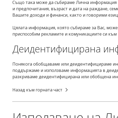
Също така може да събираме Лична информация з
и предпочитания, възраст и дата на раждане, се
Вашите доходи и финанси, както и говорими езиц
Цялата информация, която събираме за Вас, може
приспособим рекламите и комуникациите си към 
Деидентифицирана ин
Понякога обобщаваме или деидентифицираме инфор
поддържаме и използваме информацията в деиде
разкриваме деидентифицирана или обобщена инф
Назад към горната част
Използване на Л