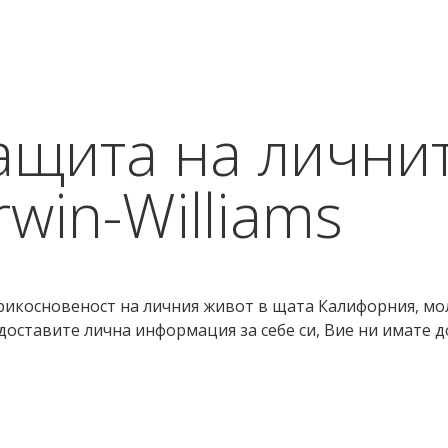
ащита на лични
win-Williams
рикосновеност на личния живот в щата Калифорния, мо
редоставите лична информация за себе си, Вие ни имате 