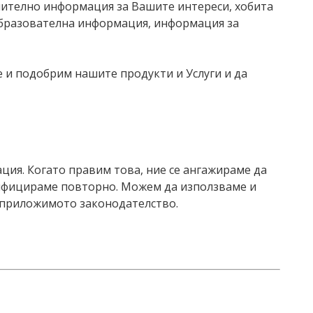
чително информация за Вашите интереси, хобита
 образователна информация, информация за
е и подобрим нашите продукти и Услуги и да
ция. Когато правим това, ние се ангажираме да
ифицираме повторно. Можем да използваме и
 приложимото законодателство.