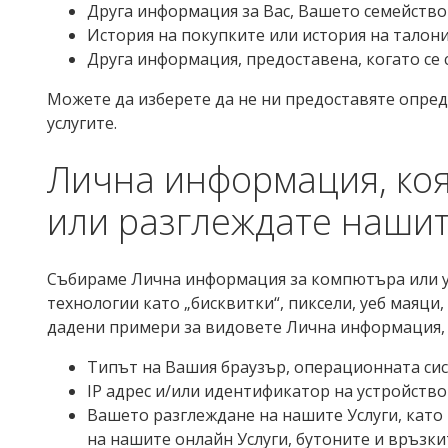
Друга информация за Вас, Вашето семейство 
История на покупките или история на талони
Друга информация, предоставена, когато се 
Можете да изберете да не ни предоставяте опред
услугите.
Лична информация, коя
или разглеждате наши
Събираме Лична информация за компютъра или ус
технологии като „бисквитки“, пиксели, уеб маяци
дадени примери за видовете Лична информация, 
Типът на Вашия браузър, операционната сис
IP адрес и/или идентификатор на устройство
Вашето разглеждане на нашите Услуги, като
на нашите онлайн Услуги, бутоните и връзки