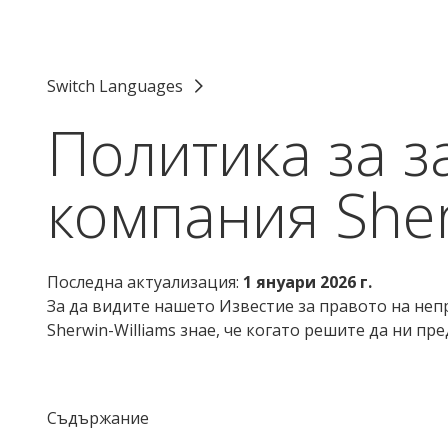
Switch Languages
Политика за з
компания Sher
Последна актуализация:
1 януари 2026 г.
За да видите нашето Известие за правото на неп
Sherwin-Williams знае, че когато решите да ни п
Съдържание