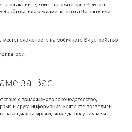
 трансакциите, които правите чрез Услугите.
уебсайтове или реклами, които са Ви насочили
ер местоположението на мобилното Ви устройство
ификатори.
аме за Вас
етствие с приложимото законодателство,
раме и друга информация, която сте позволили
ите за социални мрежи, може да получаваме и