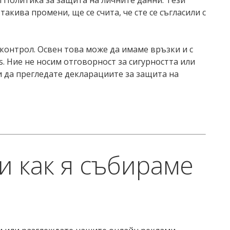
акива промени, ще се счита, че сте се съгласили с
 контрол. Освен това може да имаме връзки и с
ms. Ние не носим отговорност за сигурността или
и да прегледате декларациите за защита на
и как я събираме