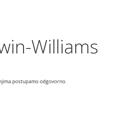
rwin-Williams
 s njima postupamo odgovorno.