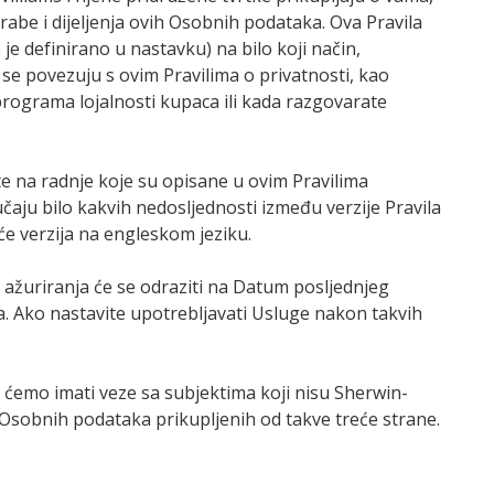
rabe i dijeljenja ovih Osobnih podataka. Ova Pravila
je definirano u nastavku) na bilo koji način,
i se povezuju s ovim Pravilima o privatnosti, kao
rograma lojalnosti kupaca ili kada razgovarate
ete na radnje koje su opisane u ovim Pravilima
lučaju bilo kakvih nedosljednosti između verzije Pravila
 će verzija na engleskom jeziku.
 ažuriranja će se odraziti na Datum posljednjeg
a. Ako nastavite upotrebljavati Usluge nakon takvih
 ćemo imati veze sa subjektima koji nisu Sherwin-
h Osobnih podataka prikupljenih od takve treće strane.