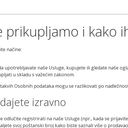
 prikupljamo i kako i
te načine:
 upotrebljavate naše Usluge, kupujete ili gledate naše ogl
jati u skladu s važećim zakonom.
 takvih Osobnih podataka mogu se razlikovati po nadležnost
dajete izravno
odlučite registrirati na naše Usluge (npr., kada se prijavit
aljete svoj poštanski broj kako biste saznali više o prodavao