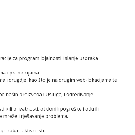
racije za program lojalnosti i slanje uzoraka
ama i promocijama.
a i drugdje, kao što je na drugim web-lokacijama te
be naših proizvoda i Usluga, i određivanje
 i/ili privatnosti, otklonili pogreške i otkrili
je mreže i rješavanje problema.
uporaba i aktivnosti.