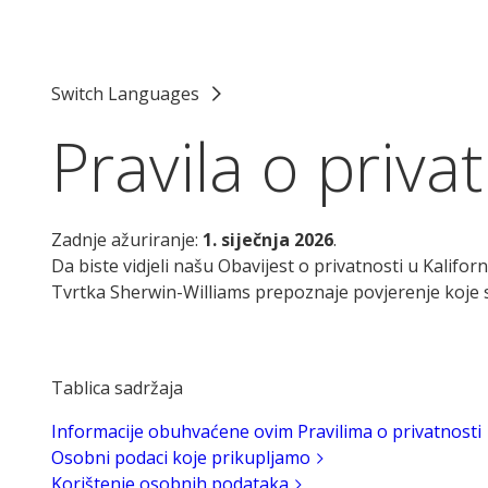
Switch Languages
Pravila o priva
Zadnje ažuriranje:
1. siječnja 2026
.
Da biste vidjeli našu Obavijest o privatnosti u Kaliforni
Tvrtka Sherwin-Williams prepoznaje povjerenje koje 
Tablica sadržaja
Informacije obuhvaćene ovim Pravilima o privatnosti
Osobni podaci koje prikupljamo
Korištenje osobnih podataka