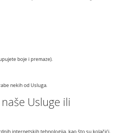
kupujete boje i premaze).
abe nekih od Usluga.
naše Usluge ili
nih internetskih tehnologija, kao što su kolačići,