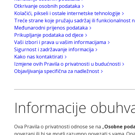
Otkrivanje osobnih podataka
Kolačići, pikseli i ostale internetske tehnologije
Treće strane koje pružaju sadržaj ili funkcionalnost
Međunarodni prijenos podataka
Prikupljanje podataka od djece
Vaši izbori i prava u vašim informacijama
Sigurnost i zadržavanje informacija
Kako nas kontaktirati
Izmjene ovih Pravila o privatnosti u budućnosti
Objavljivanja specifična za nadležnost
Informacije obuhva
Ova Pravila o privatnosti odnose se na „
Osobne pod
povezani ili bi se mogli razumno povezati s vama. On