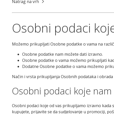
Natrag na vrh
Osobni podaci koje
Možemo prikupljati Osobne podatke o vama na različi
Osobne podatke nam možete dati izravno.
Osobne podatke o vama možemo prikupljati kada
Dodatne Osobne podatke o vama možemo prikupl
Način i vrsta prikupljanja Osobnih podataka i obrada
Osobni podaci koje nam 
Osobni podaci koje od vas prikupljamo izravno kada se 
kupujete, prijavite se da sudjelovanje u promociji, poš