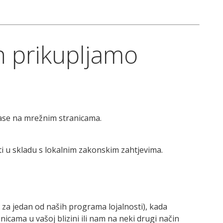
h prikupljamo
ase na mrežnim stranicama.
i u skladu s lokalnim zakonskim zahtjevima.
e za jedan od naših programa lojalnosti), kada
nicama u vašoj blizini ili nam na neki drugi način