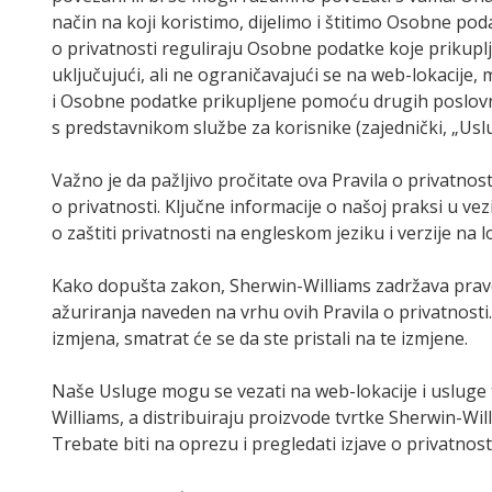
način na koji koristimo, dijelimo i štitimo Osobne po
o privatnosti reguliraju Osobne podatke koje prikuplja
uključujući, ali ne ograničavajući se na web-lokacije, 
i Osobne podatke prikupljene pomoću drugih poslovnih
s predstavnikom službe za korisnike (zajednički, „Uslu
Važno je da pažljivo pročitate ova Pravila o privatnos
o privatnosti. Ključne informacije o našoj praksi u v
o zaštiti privatnosti na engleskom jeziku i verzije na 
Kako dopušta zakon, Sherwin-Williams zadržava pravo 
ažuriranja naveden na vrhu ovih Pravila o privatnost
izmjena, smatrat će se da ste pristali na te izmjene.
Naše Usluge mogu se vezati na web-lokacije i usluge 
Williams, a distribuiraju proizvode tvrtke Sherwin-Wi
Trebate biti na oprezu i pregledati izjave o privatnost